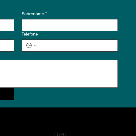
Sobrenome
*
Telefone
LGPD