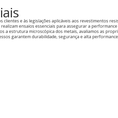
iais
s clientes e às legislações aplicáveis aos revestimentos res
 realizam ensaios essenciais para assegurar a performance 
os a estrutura microscópica dos metais, avaliamos as propri
cessos garantem durabilidade, segurança e alta performance