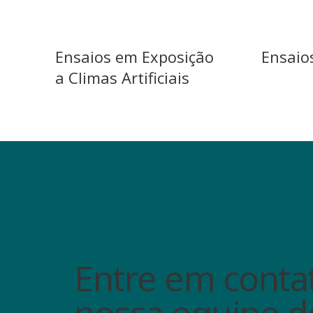
Ensaios em Exposição
Ensaio
a Climas Artificiais
Entre em conta
nossa equipe d